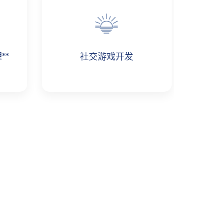
**
社交游戏开发
游
0408