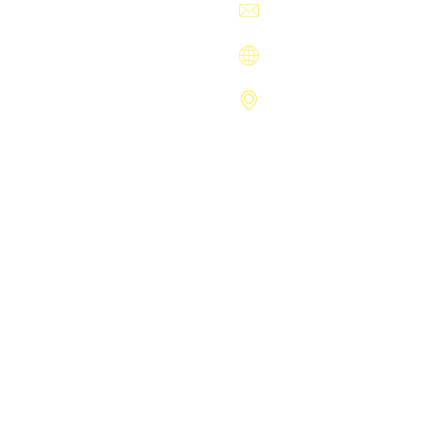
解读利来国际
站
shouye@j9.fo
案例中心
https://m.bigchameleo
、
游戏新闻
保
明光市闪欲峡谷59号
全站app服务
咨询来利国际W66
来利国际w66官方网站官方网
来利国际w66官方网站手机版
来利国际w66官方网站手机版
来利国际w66官方网站web网
来利国际w66官方网站app下
世界杯比赛预测分析网—赛程
赛预测
2026世界杯赛程｜小组赛到